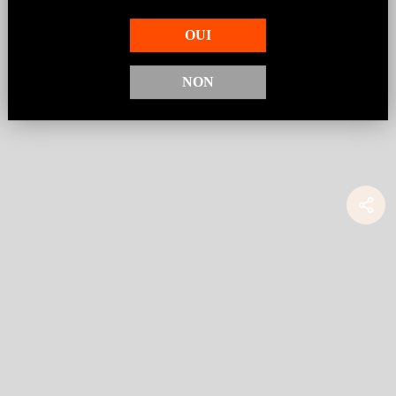
OUI
NON
Le Domaine
Contact
Plus